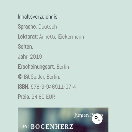
Inhaltsverzeichnis
Sprache
: Deutsch
Lektorat:
Annette Eickermann
Seiten
:
Jahr
: 2019
Erscheinungsort
: Berlin
©
BibSpider, Berlin.
ISBN
: 978-3-946911-07-4
Preis
: 24,80 EUR