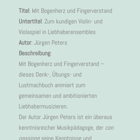
Titel
: Mit Bogenherz und Fingerverstand
Untertitel
: Zum kundigen Violin- und
Violaspiel in Liebhaberensembles
Autor
: Jürgen Peters
Beschreibung
:
Mit Bogenherz und Fingerverstand –
dieses Denk-, Übungs- und
Lustmachbuch animiert zum
gemeinsamen und ambitionierten
Liebhabermusizieren.
Der Autor Jürgen Peters ist ein überaus
kenntnisreicher Musikpädagoge, der
con
passione
seine Kenntnisse und