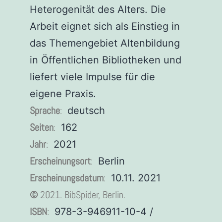
Heterogenität des Alters. Die
Arbeit eignet sich als Einstieg in
das Themengebiet Altenbildung
in Öffentlichen Bibliotheken und
liefert viele Impulse für die
eigene Praxis.
Sprache
:
deutsch
Seiten
:
162
Jahr
:
2021
Erscheinungsort
:
Berlin
Erscheinungsdatum
:
10.11. 2021
©
2021. BibSpider, Berlin.
ISBN
:
978-3-946911-10-4 /