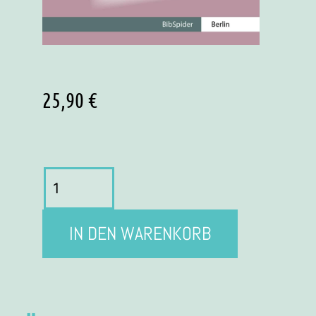
25,90
€
IN DEN WARENKORB