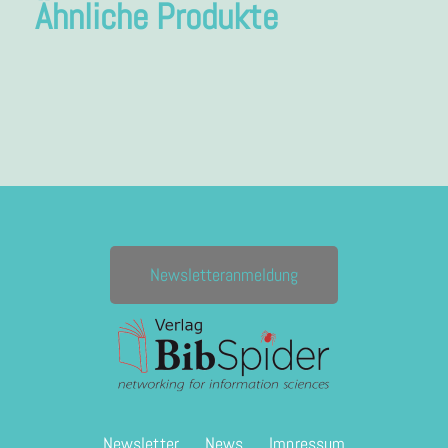
Ähnliche Produkte
Newsletteranmeldung
Newsletter
News
Impressum