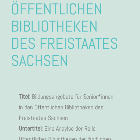
ÖFFENTLICHEN
BIBLIOTHEKEN
DES FREISTAATES
SACHSEN
Titel:
Bildungsangebote für Senior*innen
in den Öffentlichen Bibliotheken des
Freistaates Sachsen
Untertitel
: Eine Anaylse der Rolle
Öffentlicher Bibliotheken der ländlichen