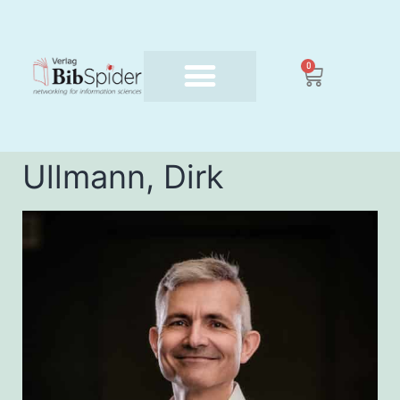
0
Ullmann, Dirk