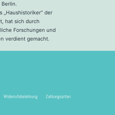
 Berlin.
 „Haushistoriker“ der
t, hat sich durch
tliche Forschungen und
n verdient gemacht.
Widerrufsbelehrung
Zahlungsarten