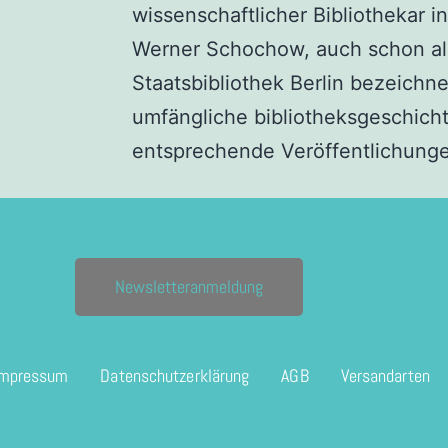
wissenschaftlicher Bibliothekar in
Werner Schochow, auch schon als
Staatsbibliothek Berlin bezeichne
umfängliche bibliotheksgeschich
entsprechende Veröffentlichunge
Newsletteranmeldung
Impressum
Datenschutzerklärung
AGB
Versandarten