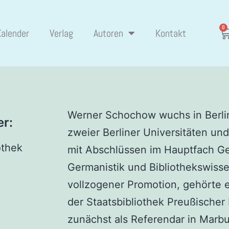
0
Kalender
Verlag
Autoren
Kontakt
Werner Schochow wuchs in Berlin
er:
zweier Berliner Universitäten un
othek
mit Abschlüssen im Hauptfach Ge
Germanistik und Bibliothekswisse
vollzogener Promotion, gehörte er
der Staatsbibliothek Preußischer 
zunächst als Referendar in Marbu