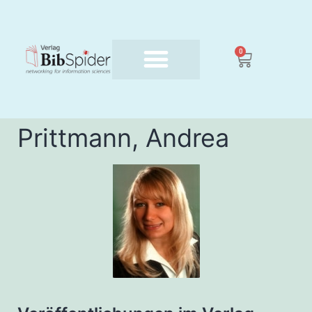
0
Prittmann, Andrea